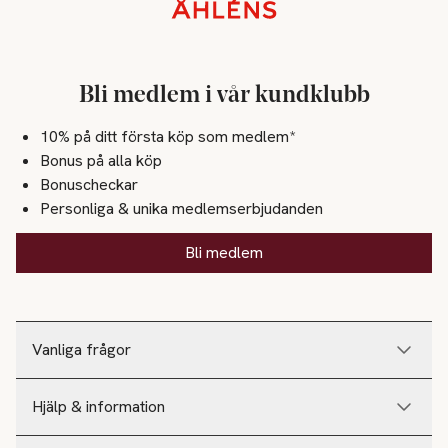
Sidfot
Bli medlem i vår kundklubb
10% på ditt första köp som medlem*
Bonus på alla köp
Bonuscheckar
Personliga & unika medlemserbjudanden
Bli medlem
Vanliga frågor
Hjälp & information