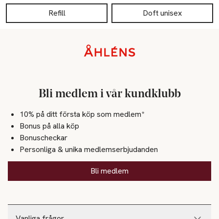
Refill
Doft unisex
Sidfot
Bli medlem i vår kundklubb
10% på ditt första köp som medlem*
Bonus på alla köp
Bonuscheckar
Personliga & unika medlemserbjudanden
Bli medlem
Vanliga frågor