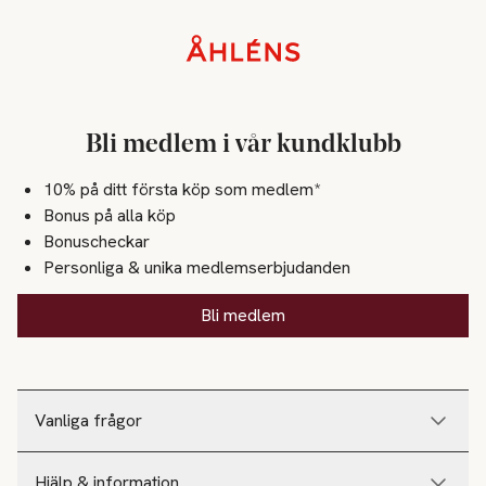
Sidfot
Bli medlem i vår kundklubb
10% på ditt första köp som medlem*
Bonus på alla köp
Bonuscheckar
Personliga & unika medlemserbjudanden
Bli medlem
Vanliga frågor
Hjälp & information