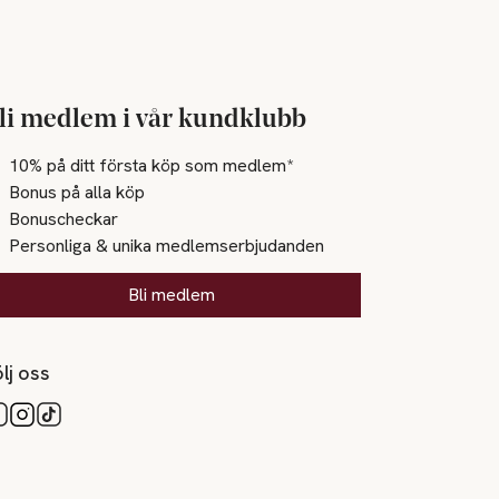
li medlem i vår kundklubb
10% på ditt första köp som medlem*
Bonus på alla köp
Bonuscheckar
Personliga & unika medlemserbjudanden
Bli medlem
lj oss