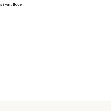
 i vårt flöde.