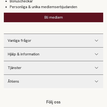
Bonuscheckar
Personliga & unika medlemserbjudanden
Bli medlem
Vanliga frågor
Hjälp & information
Tjänster
Åhlens
Följ oss