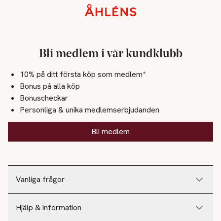
Sidfot
Bli medlem i vår kundklubb
10% på ditt första köp som medlem*
Bonus på alla köp
Bonuscheckar
Personliga & unika medlemserbjudanden
Bli medlem
Vanliga frågor
Hjälp & information