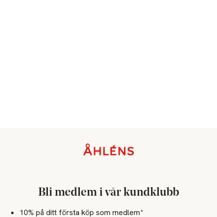
Sidfot
Bli medlem i vår kundklubb
10% på ditt första köp som medlem*