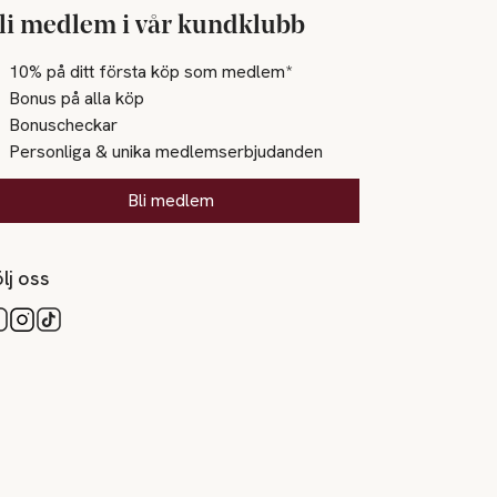
li medlem i vår kundklubb
10% på ditt första köp som medlem*
Bonus på alla köp
Bonuscheckar
Personliga & unika medlemserbjudanden
Bli medlem
lj oss