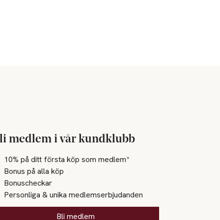
li medlem i vår kundklubb
10% på ditt första köp som medlem*
Bonus på alla köp
Bonuscheckar
Personliga & unika medlemserbjudanden
Bli medlem