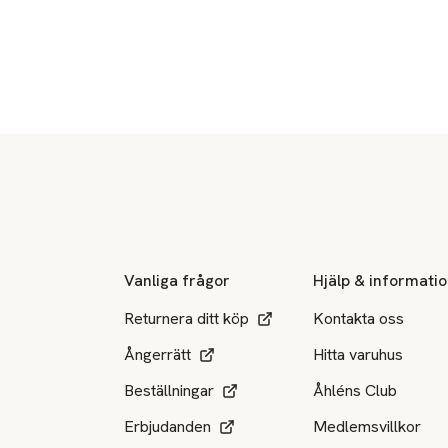
Sidfot
Vanliga frågor
Hjälp & informati
Returnera ditt köp
Kontakta oss
Ångerrätt
Hitta varuhus
Beställningar
Åhléns Club
Erbjudanden
Medlemsvillkor