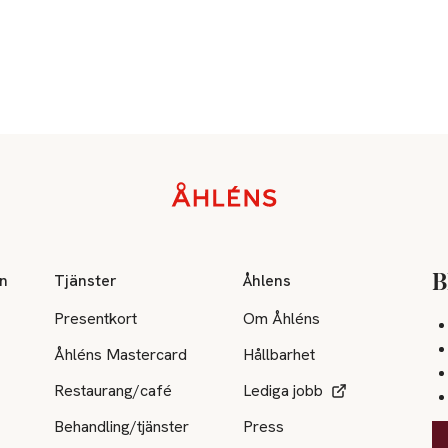
on
Tjänster
Åhlens
B
Presentkort
Om Åhléns
Åhléns Mastercard
Hållbarhet
Restaurang/café
Lediga jobb
Behandling/tjänster
Press