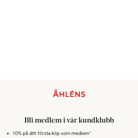
Sidfot
Bli medlem i vår kundklubb
10% på ditt första köp som medlem*