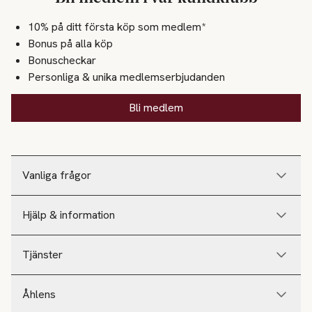
10% på ditt första köp som medlem*
Bonus på alla köp
Bonuscheckar
Personliga & unika medlemserbjudanden
Bli medlem
Vanliga frågor
Hjälp & information
Tjänster
Åhlens