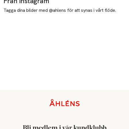
Från Instagram
Tagga dina bilder med @ahlens för att synas i vårt flöde.
Sidfot
Bli medlem i vår kundklubb