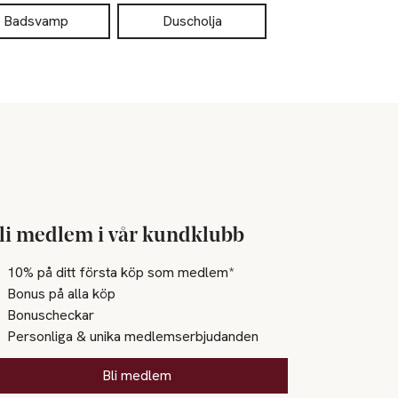
Badsvamp
Duscholja
li medlem i vår kundklubb
10% på ditt första köp som medlem*
Bonus på alla köp
Bonuscheckar
Personliga & unika medlemserbjudanden
Bli medlem