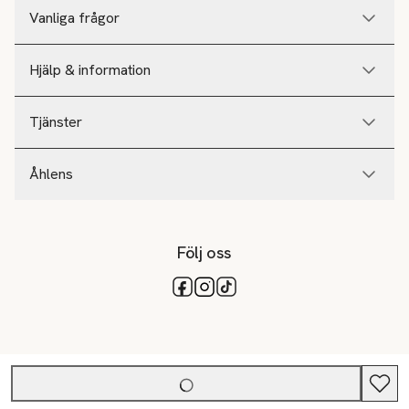
Vanliga frågor
Hjälp & information
Tjänster
Åhlens
Följ oss
Tillgängliga betalsätt