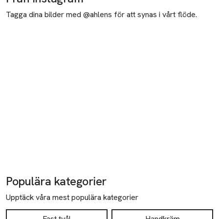
Tagga dina bilder med @ahlens för att synas i vårt flöde.
Populära kategorier
Upptäck våra mest populära kategorier
Fast tvål
Handkräm