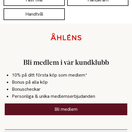
Handtvål
Sidfot
Bli medlem i vår kundklubb
10% på ditt första köp som medlem*
Bonus på alla köp
Bonuscheckar
Personliga & unika medlemserbjudanden
Bli medlem