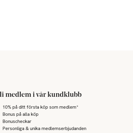
li medlem i vår kundklubb
10% på ditt första köp som medlem*
Bonus på alla köp
Bonuscheckar
Personliga & unika medlemserbjudanden