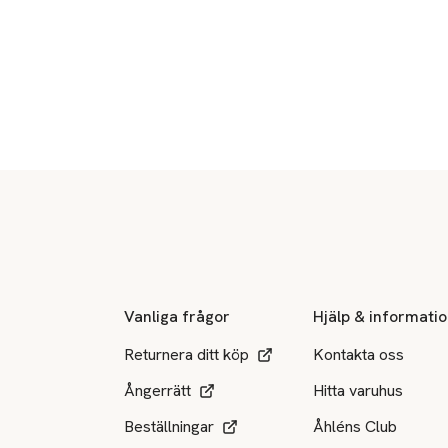
Sidfot
Vanliga frågor
Hjälp & informati
Returnera ditt köp
Kontakta oss
Ångerrätt
Hitta varuhus
Beställningar
Åhléns Club