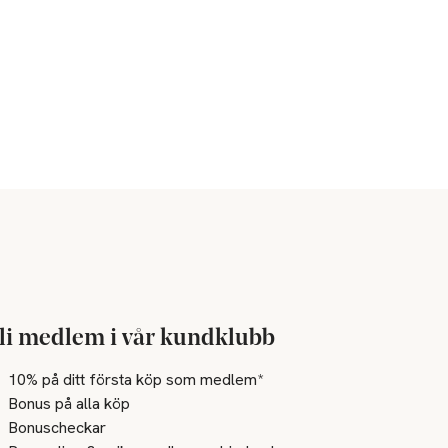
li medlem i vår kundklubb
10% på ditt första köp som medlem*
Bonus på alla köp
Bonuscheckar