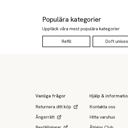
Populära kategorier
Upptäck våra mest populära kategorier
Refill
Doft unisex
Sidfot
Vanliga frågor
Hjälp & informati
Returnera ditt köp
Kontakta oss
Ångerrätt
Hitta varuhus
Beställningar
Åhléns Club