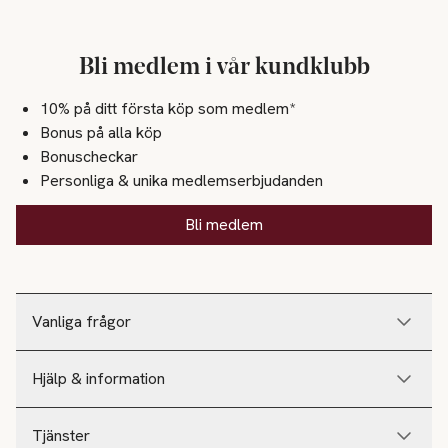
Bli medlem i vår kundklubb
10% på ditt första köp som medlem*
Bonus på alla köp
Bonuscheckar
Personliga & unika medlemserbjudanden
Bli medlem
Vanliga frågor
Hjälp & information
Tjänster