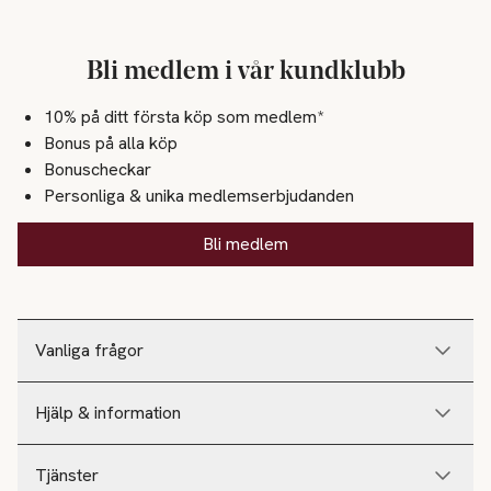
Bli medlem i vår kundklubb
10% på ditt första köp som medlem*
Bonus på alla köp
Bonuscheckar
Personliga & unika medlemserbjudanden
Bli medlem
Vanliga frågor
Hjälp & information
Tjänster