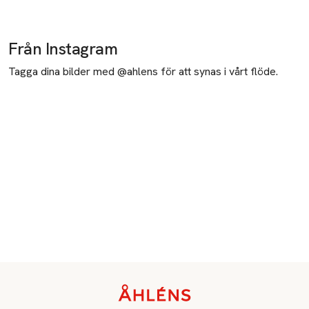
Från Instagram
Tagga dina bilder med @ahlens för att synas i vårt flöde.
Sidfot