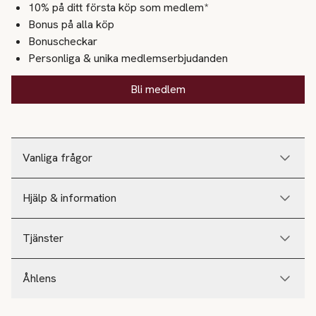
10% på ditt första köp som medlem*
Bonus på alla köp
Bonuscheckar
Personliga & unika medlemserbjudanden
Bli medlem
Vanliga frågor
Hjälp & information
Tjänster
Åhlens