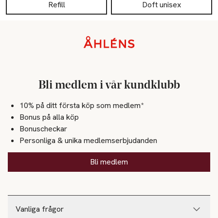
Refill
Doft unisex
Sidfot
Bli medlem i vår kundklubb
10% på ditt första köp som medlem*
Bonus på alla köp
Bonuscheckar
Personliga & unika medlemserbjudanden
Bli medlem
Vanliga frågor