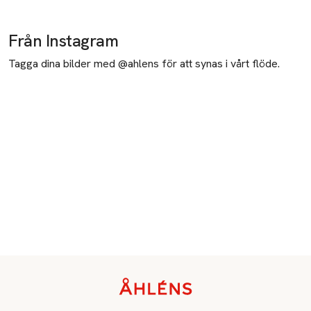
Från Instagram
Tagga dina bilder med @ahlens för att synas i vårt flöde.
Sidfot