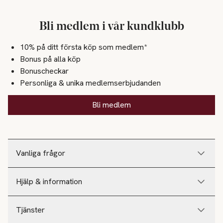
Bli medlem i vår kundklubb
10% på ditt första köp som medlem*
Bonus på alla köp
Bonuscheckar
Personliga & unika medlemserbjudanden
Bli medlem
Vanliga frågor
Hjälp & information
Tjänster