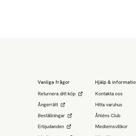
Sidfot
Vanliga frågor
Hjälp & informati
Returnera ditt köp
Kontakta oss
Ångerrätt
Hitta varuhus
Beställningar
Åhléns Club
Erbjudanden
Medlemsvillkor