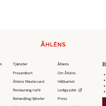
on
Tjänster
Åhlens
B
Presentkort
Om Åhléns
Åhléns Mastercard
Hållbarhet
Restaurang/café
Lediga jobb
Behandling/tjänster
Press