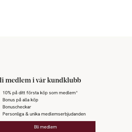
li medlem i vår kundklubb
10% på ditt första köp som medlem*
Bonus på alla köp
Bonuscheckar
Personliga & unika medlemserbjudanden
Bli medlem