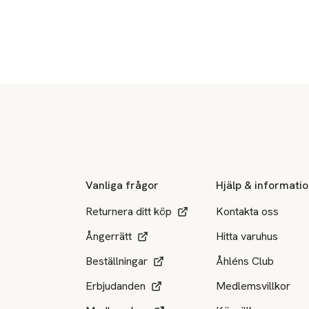
Sidfot
Vanliga frågor
Hjälp & informati
Returnera ditt köp
Kontakta oss
Ångerrätt
Hitta varuhus
Beställningar
Åhléns Club
Erbjudanden
Medlemsvillkor