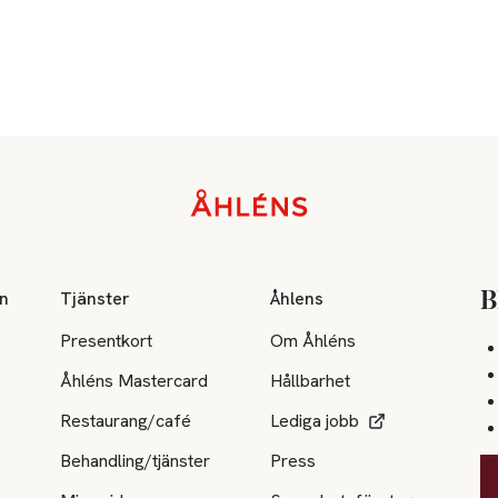
on
Tjänster
Åhlens
B
Presentkort
Om Åhléns
Åhléns Mastercard
Hållbarhet
Restaurang/café
Lediga jobb
Behandling/tjänster
Press