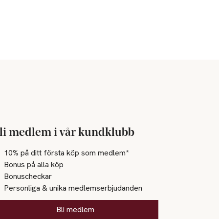
li medlem i vår kundklubb
10% på ditt första köp som medlem*
Bonus på alla köp
Bonuscheckar
Personliga & unika medlemserbjudanden
Bli medlem