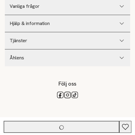
Vanliga frågor
Hjälp & information
Tjänster
Åhlens
Följ oss
Tillgängliga betalsätt