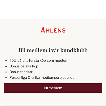
Sidfot
Bli medlem i vår kundklubb
10% på ditt första köp som medlem*
Bonus på alla köp
Bonuscheckar
Personliga & unika medlemserbjudanden
Bli medlem