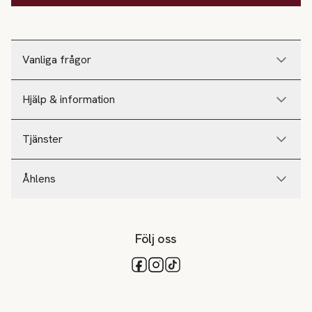
Vanliga frågor
Hjälp & information
Tjänster
Åhlens
Följ oss
Tillgängliga betalsätt