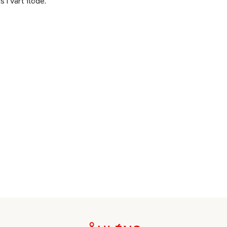
 i vårt flöde.