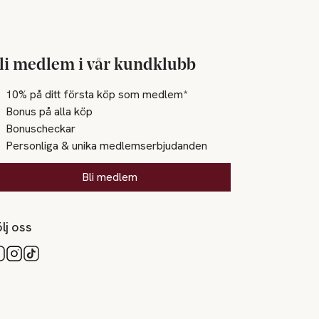
li medlem i vår kundklubb
10% på ditt första köp som medlem*
Bonus på alla köp
Bonuscheckar
Personliga & unika medlemserbjudanden
Bli medlem
lj oss