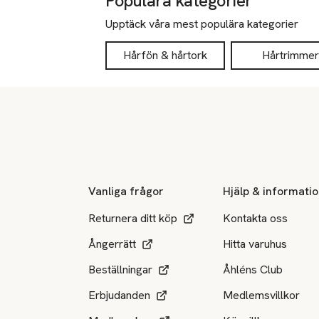
Populära kategorier
Upptäck våra mest populära kategorier
Hårfön & hårtork
Hårtrimmer
Sidfot
Vanliga frågor
Hjälp & informati
Returnera ditt köp
Kontakta oss
Ångerrätt
Hitta varuhus
Beställningar
Åhléns Club
Erbjudanden
Medlemsvillkor