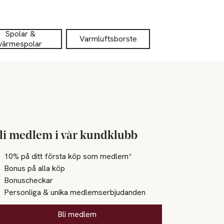
Spolar &
Varmluftsborste
värmespolar
li medlem i vår kundklubb
10% på ditt första köp som medlem*
Bonus på alla köp
Bonuscheckar
Personliga & unika medlemserbjudanden
Bli medlem