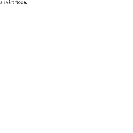
 i vårt flöde.