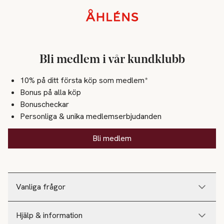
Sidfot
Bli medlem i vår kundklubb
10% på ditt första köp som medlem*
Bonus på alla köp
Bonuscheckar
Personliga & unika medlemserbjudanden
Bli medlem
Vanliga frågor
Hjälp & information