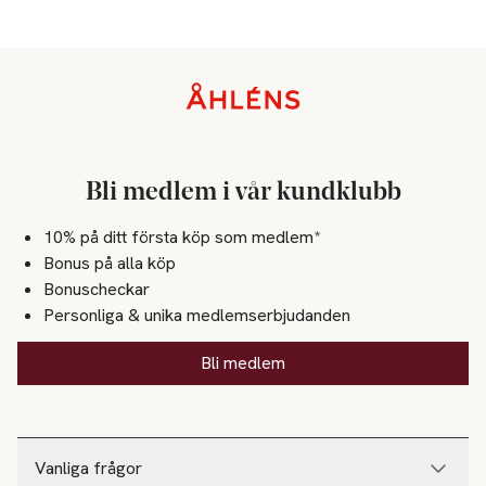
Sidfot
Bli medlem i vår kundklubb
10% på ditt första köp som medlem*
Bonus på alla köp
Bonuscheckar
Personliga & unika medlemserbjudanden
Bli medlem
Vanliga frågor