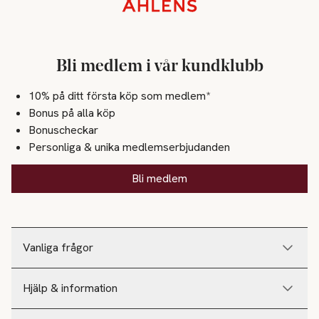
Sidfot
Bli medlem i vår kundklubb
10% på ditt första köp som medlem*
Bonus på alla köp
Bonuscheckar
Personliga & unika medlemserbjudanden
Bli medlem
Vanliga frågor
Hjälp & information