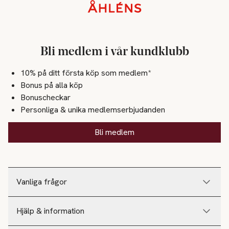
Sidfot
Bli medlem i vår kundklubb
10% på ditt första köp som medlem*
Bonus på alla köp
Bonuscheckar
Personliga & unika medlemserbjudanden
Bli medlem
Vanliga frågor
Hjälp & information