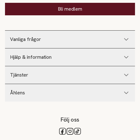
Bli medlem
Vanliga frågor
Hjälp & information
Tjänster
Åhlens
Följ oss
Tillgängliga betalsätt