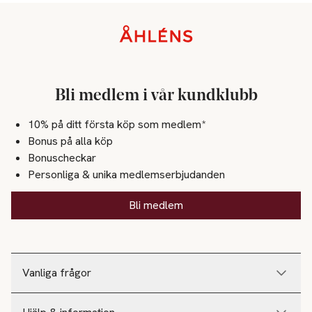
SKU: 66196767
Sidfot
Bli medlem i vår kundklubb
10% på ditt första köp som medlem*
Bonus på alla köp
Bonuscheckar
Personliga & unika medlemserbjudanden
Bli medlem
Vanliga frågor