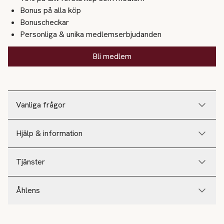
Bonus på alla köp
Bonuscheckar
Personliga & unika medlemserbjudanden
Bli medlem
Vanliga frågor
Hjälp & information
Tjänster
Åhlens