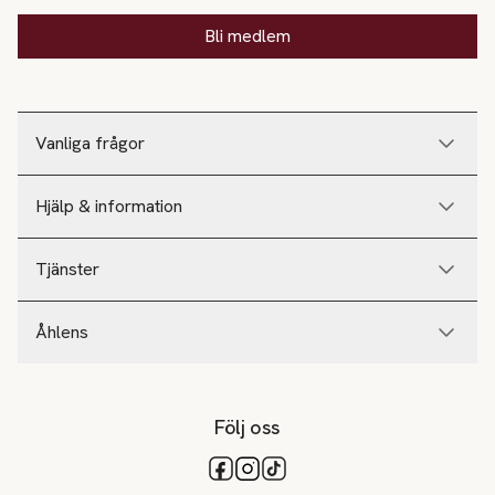
Bli medlem
Vanliga frågor
Hjälp & information
Tjänster
Åhlens
Följ oss
Tillgängliga betalsätt