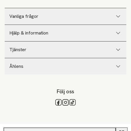
Vanliga frågor
Hjälp & information
Tjänster
Åhlens
Följ oss
Tillgängliga betalsätt