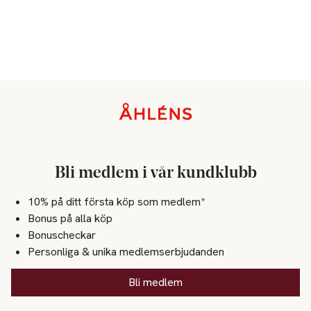
Sidfot
Bli medlem i vår kundklubb
10% på ditt första köp som medlem*
Bonus på alla köp
Bonuscheckar
Personliga & unika medlemserbjudanden
Bli medlem