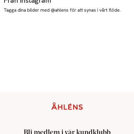
Från Instagram
Tagga dina bilder med @ahlens för att synas i vårt flöde.
Sidfot
Bli medlem i vår kundklubb