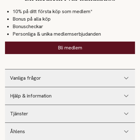
10% på ditt första köp som medlem*
Bonus på alla köp
Bonuscheckar
Personliga & unika medlemserbjudanden
Bli medlem
Vanliga frågor
Hjälp & information
Tjänster
Åhlens