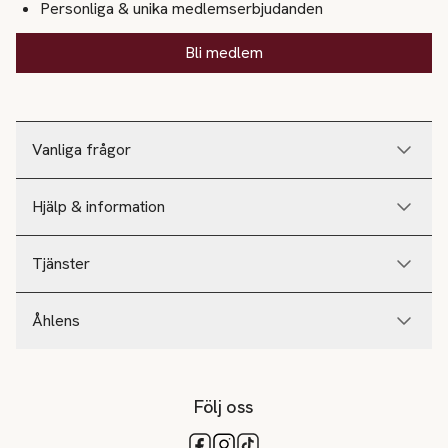
Personliga & unika medlemserbjudanden
Bli medlem
Vanliga frågor
Hjälp & information
Tjänster
Åhlens
Följ oss