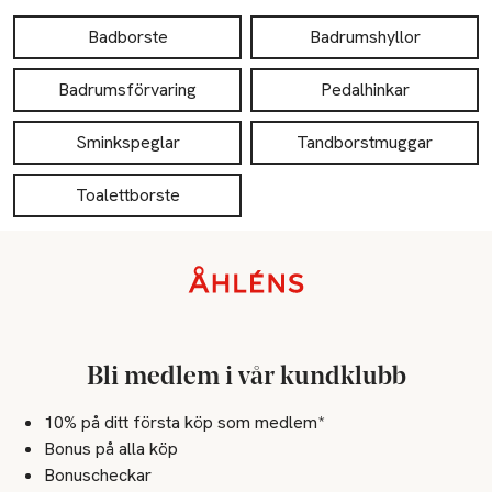
Badborste
Badrumshyllor
Badrumsförvaring
Pedalhinkar
Sminkspeglar
Tandborstmuggar
Toalettborste
Sidfot
Bli medlem i vår kundklubb
10% på ditt första köp som medlem*
Bonus på alla köp
Bonuscheckar