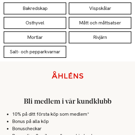
Bakredskap
Vispskålar
Osthyvel
Mått och måttsatser
Mortlar
Rivjärn
Salt- och pepparkvarnar
Sidfot
Bli medlem i vår kundklubb
10% på ditt första köp som medlem*
Bonus på alla köp
Bonuscheckar