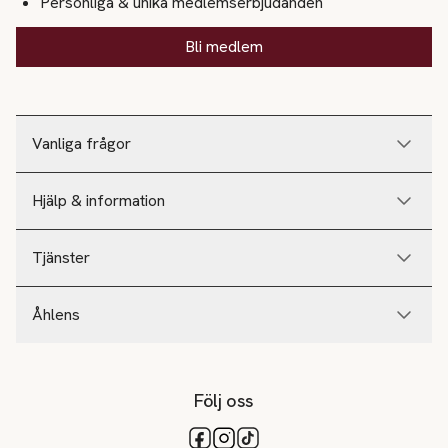
Personliga & unika medlemserbjudanden
Bli medlem
Vanliga frågor
Hjälp & information
Tjänster
Åhlens
Följ oss