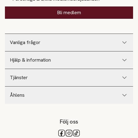
Bli medlem
Vanliga frågor
Hjälp & information
Tjänster
Åhlens
Följ oss