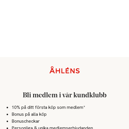
Sidfot
Bli medlem i vår kundklubb
10% på ditt första köp som medlem*
Bonus på alla köp
Bonuscheckar
Personliga & unika medlemserbjudanden