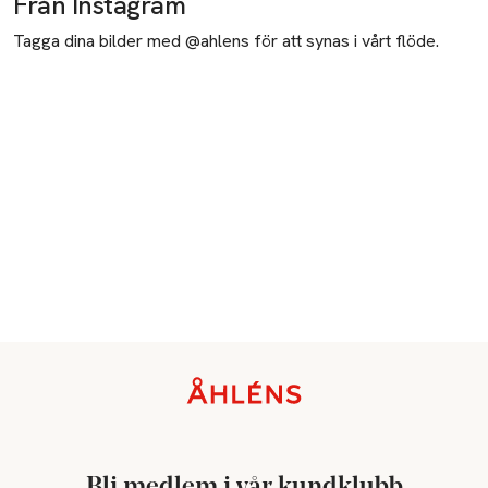
Från Instagram
Tagga dina bilder med @ahlens för att synas i vårt flöde.
Sidfot
Bli medlem i vår kundklubb