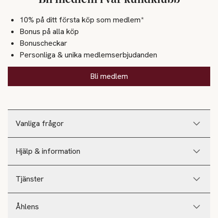
10% på ditt första köp som medlem*
Bonus på alla köp
Bonuscheckar
Personliga & unika medlemserbjudanden
Bli medlem
Vanliga frågor
Hjälp & information
Tjänster
Åhlens