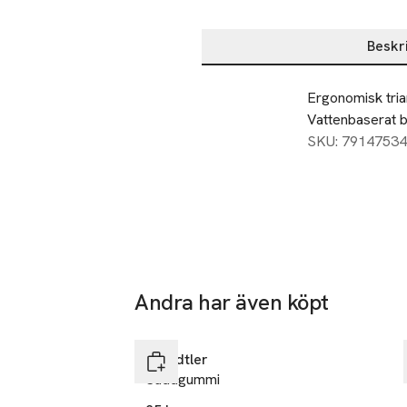
Beskr
Beskrivning
Ergonomisk trian
Vattenbaserat b
SKU: 79147534
Andra har även köpt
Hoppa över bildspelet
Staedtler
Suddgummi