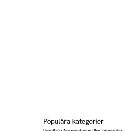
Populära kategorier
Upptäck våra mest populära kategorier