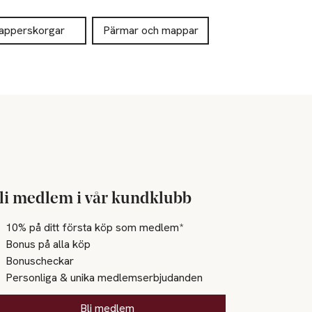
apperskorgar
Pärmar och mappar
li medlem i vår kundklubb
10% på ditt första köp som medlem*
Bonus på alla köp
Bonuscheckar
Personliga & unika medlemserbjudanden
Bli medlem