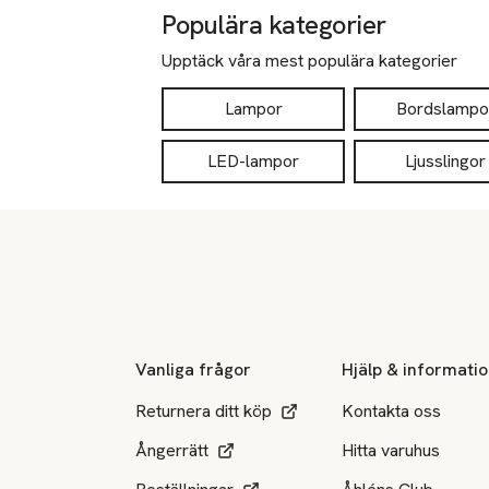
Populära kategorier
Upptäck våra mest populära kategorier
Lampor
Bordslampo
LED-lampor
Ljusslingor
Sidfot
Vanliga frågor
Hjälp & informati
Returnera ditt köp
Kontakta oss
Ångerrätt
Hitta varuhus