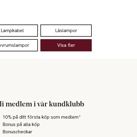
Lampkabel
Läslampor
ovrumslampor
Visa fler
li medlem i vår kundklubb
10% på ditt första köp som medlem*
Bonus på alla köp
Bonuscheckar