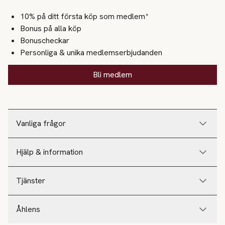
10% på ditt första köp som medlem*
Bonus på alla köp
Bonuscheckar
Personliga & unika medlemserbjudanden
Bli medlem
Vanliga frågor
Hjälp & information
Tjänster
Åhlens