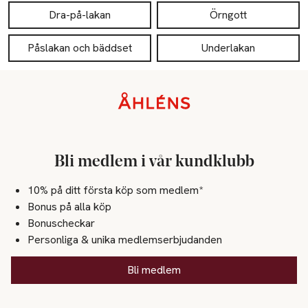
Dra-på-lakan
Örngott
Påslakan och bäddset
Underlakan
Sidfot
Bli medlem i vår kundklubb
10% på ditt första köp som medlem*
Bonus på alla köp
Bonuscheckar
Personliga & unika medlemserbjudanden
Bli medlem