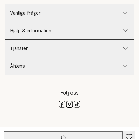
Vanliga frågor
Hjälp & information
Tjänster
Åhlens
Följ oss
Tillgängliga betalsätt