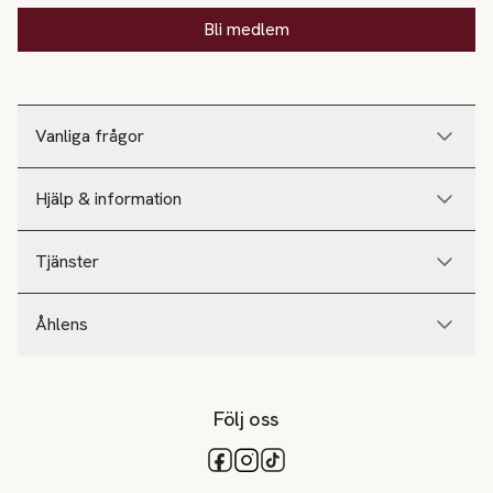
Bli medlem
Vanliga frågor
Hjälp & information
Tjänster
Åhlens
Följ oss
Tillgängliga betalsätt