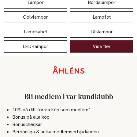
Lampor
Bordslampor
Golvlampor
Lampfot
Lampkabel
Läslampor
LED-lampor
Visa fler
Sidfot
Bli medlem i vår kundklubb
10% på ditt första köp som medlem*
Bonus på alla köp
Bonuscheckar
Personliga & unika medlemserbjudanden