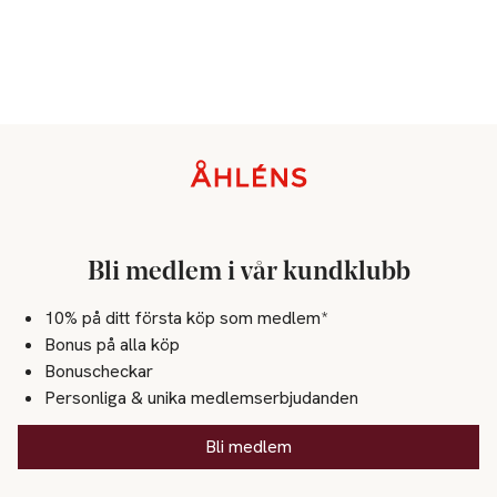
Sidfot
Bli medlem i vår kundklubb
10% på ditt första köp som medlem*
Bonus på alla köp
Bonuscheckar
Personliga & unika medlemserbjudanden
Bli medlem