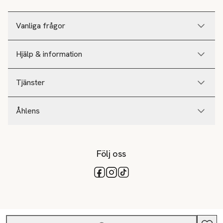
Vanliga frågor
Hjälp & information
Tjänster
Åhlens
Följ oss
Tillgängliga betalsätt