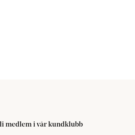
li medlem i vår kundklubb