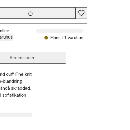
nline
aruhus
Finns i 1 varuhus
Recensioner
nd cuff Fine knit
e-blandning 
 ändå skräddad. 
sofistikation 