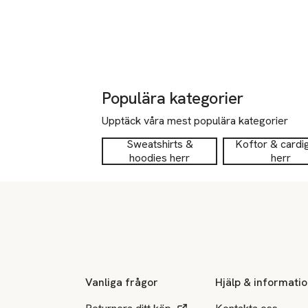
Populära kategorier
Upptäck våra mest populära kategorier
Sweatshirts &
Koftor & cardi
hoodies herr
herr
Sidfot
Vanliga frågor
Hjälp & informati