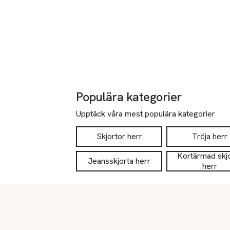
Populära kategorier
Upptäck våra mest populära kategorier
Skjortor herr
Tröja herr
Kortärmad skj
Jeansskjorta herr
herr
Sidfot