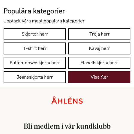
Populära kategorier
Upptäck våra mest populära kategorier
Skjortor herr
Tröja herr
T-shirt herr
Kavaj herr
Button-downskjorta herr
Flanellskjorta herr
Jeansskjorta herr
Visa fler
Sidfot
Bli medlem i vår kundklubb