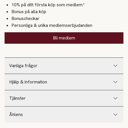
10% på ditt första köp som medlem*
Bonus på alla köp
Bonuscheckar
Personliga & unika medlemserbjudanden
Bli medlem
Vanliga frågor
Hjälp & information
Tjänster
Åhlens