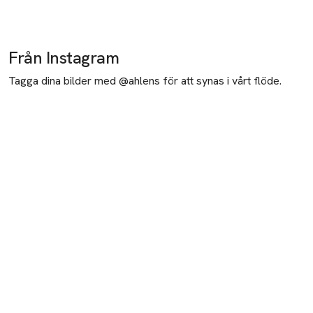
Från Instagram
Tagga dina bilder med @ahlens för att synas i vårt flöde.