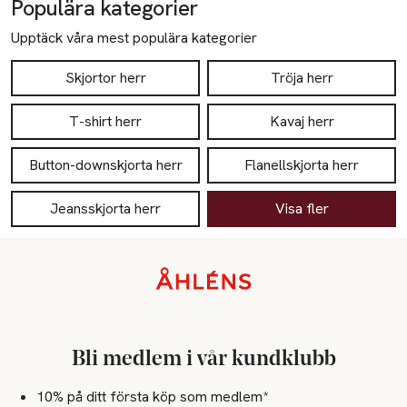
Populära kategorier
Upptäck våra mest populära kategorier
Skjortor herr
Tröja herr
T-shirt herr
Kavaj herr
Button-downskjorta herr
Flanellskjorta herr
Jeansskjorta herr
Visa fler
Sidfot
Bli medlem i vår kundklubb
10% på ditt första köp som medlem*